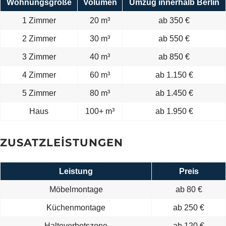
Wohnungsgröße
Volumen
Umzug innerhalb Berlin
1 Zimmer
20 m³
ab 350 €
2 Zimmer
30 m³
ab 550 €
3 Zimmer
40 m³
ab 850 €
4 Zimmer
60 m³
ab 1.150 €
5 Zimmer
80 m³
ab 1.450 €
Haus
100+ m³
ab 1.950 €
ZUSATZLEISTUNGEN
Leistung
Preis
Möbelmontage
ab 80 €
Küchenmontage
ab 250 €
Halteverbotszone
ab 120 €