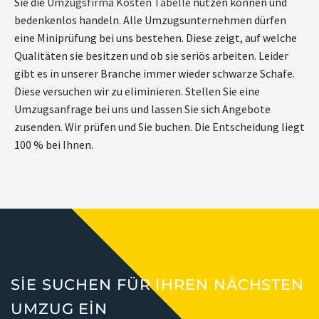
Sie die
Umzugsfirma Kosten Tabelle
nutzen können und
bedenkenlos handeln. Alle Umzugsunternehmen dürfen
eine Miniprüfung bei uns bestehen. Diese zeigt, auf welche
Qualitäten sie besitzen und ob sie seriös arbeiten. Leider
gibt es in unserer Branche immer wieder schwarze Schafe.
Diese versuchen wir zu eliminieren. Stellen Sie eine
Umzugsanfrage bei uns und lassen Sie sich Angebote
zusenden. Wir prüfen und Sie buchen. Die Entscheidung liegt
100 % bei Ihnen.
SIE SUCHEN FÜR IHREN NÄCHSTEN
UMZUG EIN